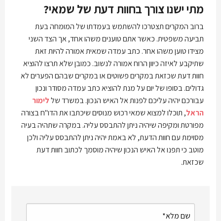
מתי ישנו צורך בחוות דעת של שמאי?
ברוב המקרים תצטרכו להשתמש בעמדתו של המומחה בעת
תביעה משפטית. כאשר אתם טוענים משהו אחד, אך הצד השני
מצידו טוען משהו אחר. כתב עמדה שמאית אמורה להיות זאת
שתיקבע לאיזה כיוון הרוח אמורה לנשוב. כמובן שלא תרצו להוציא
חוות דעת שכזאת במקרים פשוטים או במקרים שבהם הפערים לא
גדולים. בסופו של יום על מנת להוציא כתב עמדה מסודר ונכון
עבורכם יהיה עליכם לפנות אל האיש הנכון. במשרד של
לימור
הראל
, תוכלו למצוא שמאי רכוש מנוסים שיכתבו את הדו"ח בצורה
מפורטת ומקיפה שיהיה ניתן להתבסס עליה. במקרה שתהיה בעיה
מסוימת עם חוות הדעת, לא באמת יהיה ניתן להתבסס עליה ולכן
מוטב כי תפנו אל האיש הנכון שיהיה מוסמך לכתוב חוות דעת
שכזאת.