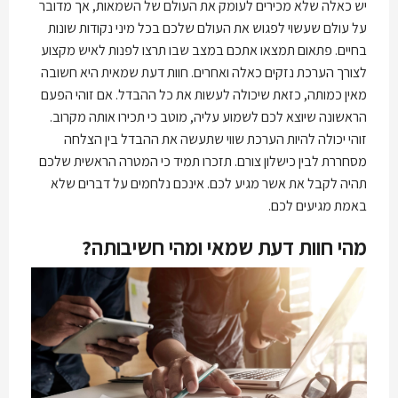
יש כאלה שלא מכירים לעומק את העולם של השמאות, אך מדובר
על עולם שעשוי לפגוש את העולם שלכם בכל מיני נקודות שונות
בחיים. פתאום תמצאו אתכם במצב שבו תרצו לפנות לאיש מקצוע
לצורך הערכת נזקים כאלה ואחרים. חוות דעת שמאית היא חשובה
מאין כמותה, כזאת שיכולה לעשות את כל ההבדל. אם זוהי הפעם
הראשונה שיוצא לכם לשמוע עליה, מוטב כי תכירו אותה מקרוב.
זוהי יכולה להיות הערכת שווי שתעשה את ההבדל בין הצלחה
מסחררת לבין כישלון צורם. תזכרו תמיד כי המטרה הראשית שלכם
תהיה לקבל את אשר מגיע לכם. אינכם נלחמים על דברים שלא
באמת מגיעים לכם.
מהי חוות דעת שמאי ומהי חשיבותה?