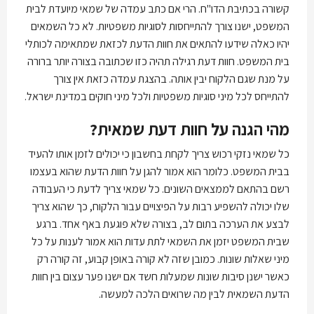
קשורה בכתיבת הדו"ח. הרי אם כתב עמדה של שמאי מיועדת לבית
המשפט, ישנו צורך להתייחסות לסוגיות משפטיות. לא כל השמאים
יהיו כאלה שידעו להתאים את חוות הדעת לכזאת שמתאימה לכותלי
בית המשפט. חוות דעת רגילה תהיה כזו שכתובה בצורה יותר ברורה
על מנת שגם הלקוח יבין אותה. בהצגת עמדה כזאת אין צורך
להתייחס לכל מיני סוגיות משפטיות ולכל מיני חוקים במדינת ישראל.
מהי הגנה על חוות דעת שמאית?
כל שמאי נזקי רכוש צריך לקחת בחשבון כי יכולים לזמן אותו להעיד
בבית המשפט. כלומר הוא אמור להגן על חוות הדעת שהוא בעצמו
רשם בהתאם לממצאים השונים. כל שמאי צריך לדעת כי העבודה
שלו יכולה להשפיע רבות על הפיצויים עבור הלקוח, כך שהוא צריך
לבצע את הערכה בתום לב, בצורה שלא פוגעת באף אחד. ברגע
שבית המשפט יזמן את השמאי לתת עדות הוא אמור לענות על כל
מיני שאלות שונות. כמובן שזה לא קורה באופן קבוע, זה קורה רק
כאשר ישנן סיבות שונות שמעלות חשד אם ישנו פער עצום בין חוות
הדעת השמאית לבין מה שרואים הלכה למעשה.