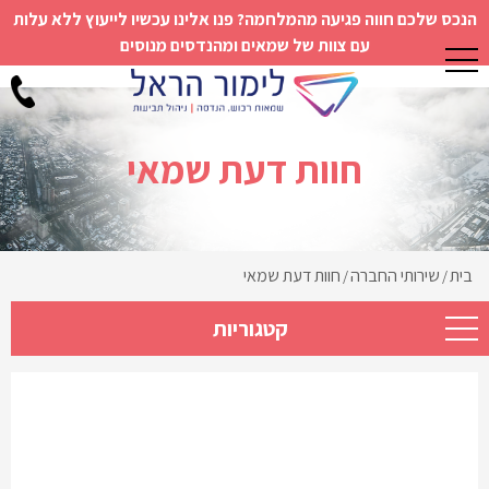
הנכס שלכם חווה פגיעה מהמלחמה? פנו אלינו עכשיו לייעוץ ללא עלות
עם צוות של שמאים ומהנדסים מנוסים
חוות דעת שמאי
בית
שירותי החברה
חוות דעת שמאי
/
/
קטגוריות