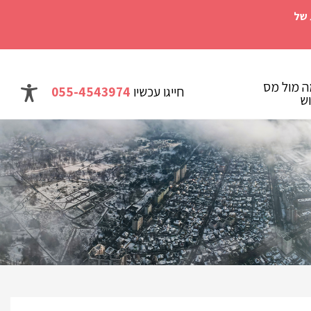
 של
ה מול מס
חייגו עכשיו
055-4543974
ש