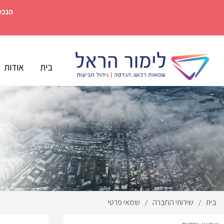
הנכס
בית
אודות
בית
שירותי החברה
שמאי פרטי
/
/