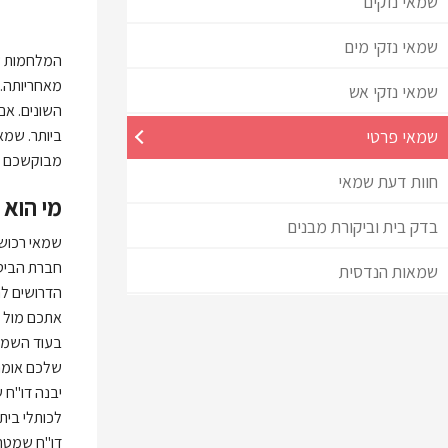
שמאי נזקים
שמאי נזקי מים
המלחמות שא
מאחריותה. 
שמאי נזקי אש
השונים. אם
שמאי פרטי
ביותר. שמא
מבוקשכם ב
חוות דעת שמאי
מי הוא 
בדק בית וביקורת מבנים
שמאי רכוש 
חברת הביטו
שמאות הנדסית
הדרושים לה
אתכם מול ח
בעוד השמאי
שלכם אומר
יבנה דו"ח 
לכותלי בית
דו"ח שמטר